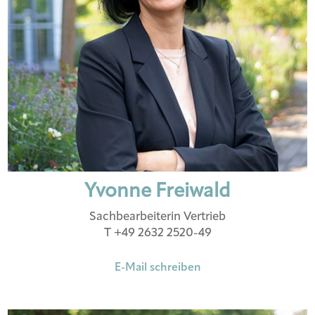
Yvonne Freiwald
Sachbearbeiterin Vertrieb
T +49 2632 2520-49
E-Mail schreiben